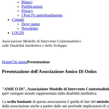
Bilanci
Pubblicazioni
Privacy
I Post Fb approfondimento
Contatti
Dove siamo
Newsletter
LOGIN
Associazione Modello di Intervento Contestualistico
sulle Disabilità Intellettive e dello Sviluppo
Home
Chi siamo
Presentazione
Presentazione dell'Associazione Amico Di Onlus
"AMICO DI", Associazione Modello di Intervento Contestualistico s
quel variegato mondo rappresentato dalla disabilità intellettiva.
La
scelta fondante
di questa associazione è quella di fare del
metodo 
dalla associazione anche a partire dalle sue profonde implicazioni di ca