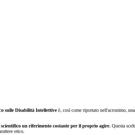
ulle Disabilità Intellettive
è, così come riportato nell'acronimo, una
scientifico un riferimento costante per il proprio agire
. Questa scel
rattere etico.