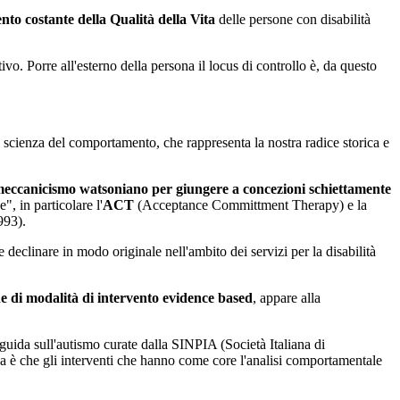
to costante della Qualità della Vita
delle persone con disabilità
ivo. Porre all'esterno della persona il locus di controllo è, da questo
a scienza del comportamento, che rappresenta la nostra radice storica e
l meccanicismo watsoniano per giungere a concezioni schiettamente
", in particolare l'
ACT
(Acceptance Committment Therapy) e la
993).
eclinare in modo originale nell'ambito dei servizi per la disabilità
e di modalità di intervento evidence based
, appare alla
 guida sull'autismo curate dalla SINPIA (Società Italiana di
ava è che gli interventi che hanno come core l'analisi comportamentale