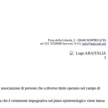
P.zza della Libertà, 2 - 26048 SOSPIRO (CR)
tel 351 5550090 lun-ven: 9-13;
info@amicodi.org
 associazione di persone che a diverso titolo operano nel campo di
ta che è certamente impegnativa sul piano epistemologico viene intesa