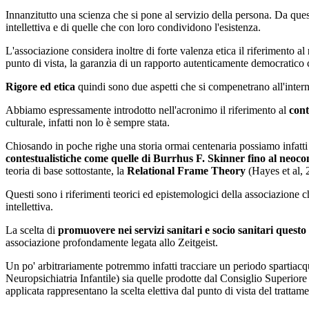
Innanzitutto una scienza che si pone al servizio della persona. Da quest
intellettiva e di quelle che con loro condividono l'esistenza.
L'associazione considera inoltre di forte valenza etica il riferimento al
punto di vista, la garanzia di un rapporto autenticamente democratico c
Rigore ed etica
quindi sono due aspetti che si compenetrano all'intern
Abbiamo espressamente introdotto nell'acronimo il riferimento al
cont
culturale, infatti non lo è sempre stata.
Chiosando in poche righe una storia ormai centenaria possiamo infatti 
contestualistiche come quelle di Burrhus F. Skinner fino al neoco
teoria di base sottostante, la
Relational Frame Theory
(Hayes et al, 
Questi sono i riferimenti teorici ed epistemologici della associazione
intellettiva.
La scelta di
promuovere nei servizi sanitari e socio sanitari quest
associazione profondamente legata allo Zeitgeist.
Un po' arbitrariamente potremmo infatti tracciare un periodo spartiacqu
Neuropsichiatria Infantile) sia quelle prodotte dal Consiglio Superiore
applicata rappresentano la scelta elettiva dal punto di vista del trattam