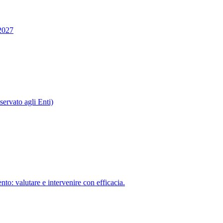
2027
ervato agli Enti)
to: valutare e intervenire con efficacia.