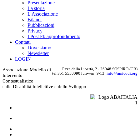
Presentazione
La storia
L'Associazione
Bilanci
Pubblicazioni
Privacy
I Post Fb approfondimento
Contatti
Dove siamo
Newsletter
LOGIN
P.zza della Libertà, 2 - 26048 SOSPIRO (CR)
Associazione Modello di
tel 351 5550090 lun-ven: 9-13;
info@amicodi.org
Intervento
Contestualistico
sulle Disabilità Intellettive e dello Sviluppo