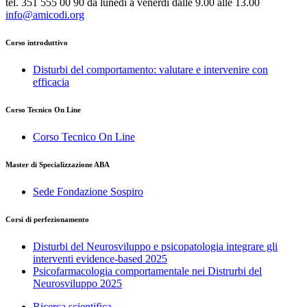
tel. 351 555 00 90 da lunedì a venerdì dalle 9.00 alle 13.00
info@amicodi.org
Corso introduttivo
Disturbi del comportamento: valutare e intervenire con
efficacia
Corso Tecnico On Line
Corso Tecnico On Line
Master di Specializzazione ABA
Sede Fondazione Sospiro
Corsi di perfezionamento
Disturbi del Neurosviluppo e psicopatologia integrare gli
interventi evidence-based 2025
Psicofarmacologia comportamentale nei Distrurbi del
Neurosviluppo 2025
Ricerca scientifica