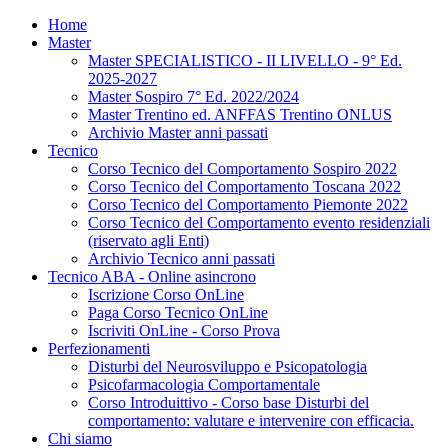
Home
Master
Master SPECIALISTICO - II LIVELLO - 9° Ed.
2025-2027
Master Sospiro 7° Ed. 2022/2024
Master Trentino ed. ANFFAS Trentino ONLUS
Archivio Master anni passati
Tecnico
Corso Tecnico del Comportamento Sospiro 2022
Corso Tecnico del Comportamento Toscana 2022
Corso Tecnico del Comportamento Piemonte 2022
Corso Tecnico del Comportamento evento residenziali
(riservato agli Enti)
Archivio Tecnico anni passati
Tecnico ABA - Online asincrono
Iscrizione Corso OnLine
Paga Corso Tecnico OnLine
Iscriviti OnLine - Corso Prova
Perfezionamenti
Disturbi del Neurosviluppo e Psicopatologia
Psicofarmacologia Comportamentale
Corso Introduittivo - Corso base Disturbi del
comportamento: valutare e intervenire con efficacia.
Chi siamo