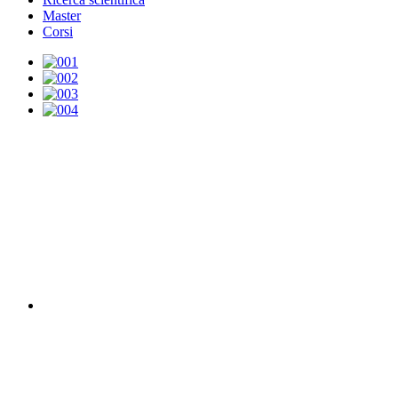
Master
Corsi