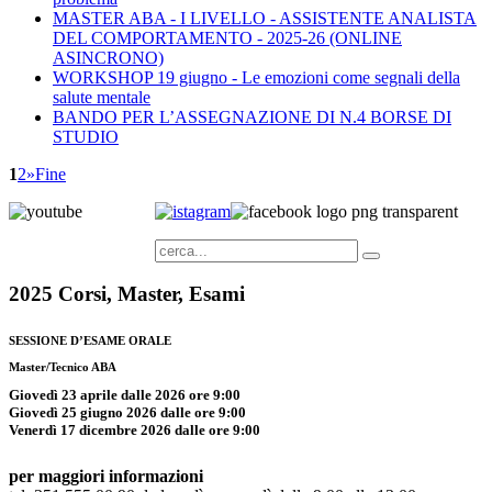
MASTER ABA - I LIVELLO - ASSISTENTE ANALISTA
DEL COMPORTAMENTO - 2025-26 (ONLINE
ASINCRONO)
WORKSHOP 19 giugno - Le emozioni come segnali della
salute mentale
BANDO PER L’ASSEGNAZIONE DI N.4 BORSE DI
STUDIO
1
2
»
Fine
2025
Corsi, Master, Esami
SESSIONE D’ESAME ORALE
Master/Tecnico ABA
Giovedì 23 aprile dalle 2026 ore 9:00
Giovedì 25 giugno 2026 dalle ore 9:00
Venerdì 17 dicembre 2026 dalle ore 9:00
per maggiori informazioni