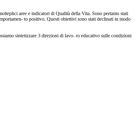
teplici aree e indicatori di Qualità della Vita. Sono pertanto stati
 comportamen- to positivo. Questi obiettivi sono stati declinati in modo
ossiamo sintetizzare 3 direzioni di lavo- ro educativo sulle condizioni