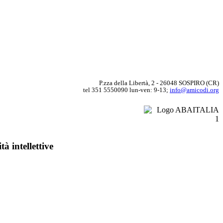
P.zza della Libertà, 2 - 26048 SOSPIRO (CR)
tel 351 5550090 lun-ven: 9-13;
info@amicodi.org
à intellettive