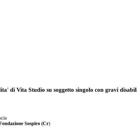
ta' di Vita Studio su soggetto singolo con gravi disabilit
scia
 Fondazione Sospiro (Cr
)