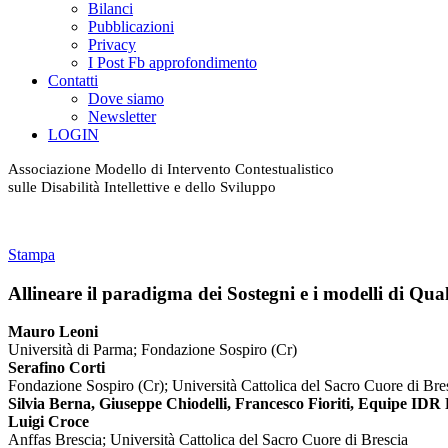
Bilanci
Pubblicazioni
Privacy
I Post Fb approfondimento
Contatti
Dove siamo
Newsletter
LOGIN
Associazione Modello di Intervento Contestualistico
sulle Disabilità Intellettive e dello Sviluppo
Stampa
Allineare il paradigma dei Sostegni e i modelli di Quali
Mauro Leoni
Università di Parma; Fondazione Sospiro (Cr)
Serafino Corti
Fondazione Sospiro (Cr); Università Cattolica del Sacro Cuore di Bre
Silvia Berna, Giuseppe Chiodelli, Francesco Fioriti, Equipe IDR
Luigi Croce
Anffas Brescia; Università Cattolica del Sacro Cuore di Brescia