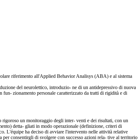
icolare riferimento all'Applied Behavior Analisys (ABA) e al sistema
 riduzione del neurolettico, introduzio- ne di un antidepressivo di nuova
fun- zionamento personale caratterizzato da tratti di rigidità e di
rigoroso un monitoraggio degli inter- venti e dei risultati, con un
mento) detta- gliati in modo operazionale (definizione, criteri di
o. L'équipe ha deciso di avviare l'intervento nelle attività relative
 per consentirgli di svolgere con successo azioni rela- tive al territorio