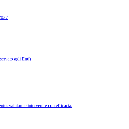
2027
ervato agli Enti)
to: valutare e intervenire con efficacia.