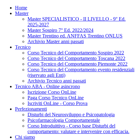
Home
Master
Master SPECIALISTICO - II LIVELLO - 9° Ed.
2025-2027
Master Sospiro 7° Ed. 2022/2024
Master Trentino ed. ANFFAS Trentino ONLUS
Archivio Master anni passati
Tecnico
Corso Tecnico del Comportamento Sospiro 2022
Corso Tecnico del Comportamento Toscana 2022
Corso Tecnico del Comportamento Piemonte 2022
Corso Tecnico del Comportamento evento residenziali
(riservato agli Enti)
Archivio Tecnico anni passati
Tecnico ABA - Online asincrono
Iscrizione Corso OnLine
Paga Corso Tecnico OnLine
Iscriviti OnLine - Corso Prova
Perfezionamenti
Disturbi del Neurosviluppo e Psicopatologia
Psicofarmacologia Comportamentale
Corso Introduittivo - Corso base Disturbi del
comportamento: valutare e intervenire con efficacia.
Chi siamo