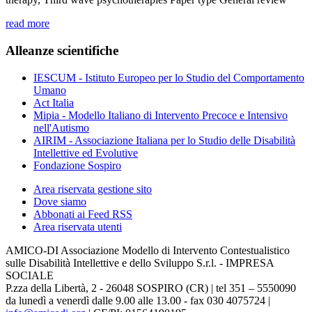
read more
Alleanze
scientifiche
IESCUM - Istituto Europeo per lo Studio del Comportamento
Umano
Act Italia
Mipia - Modello Italiano di Intervento Precoce e Intensivo
nell'Autismo
AIRIM - Associazione Italiana per lo Studio delle Disabilità
Intellettive ed Evolutive
Fondazione Sospiro
Area riservata gestione sito
Dove siamo
Abbonati ai Feed RSS
Area riservata utenti
AMICO-DI Associazione Modello di Intervento Contestualistico
sulle Disabilità Intellettive e dello Sviluppo S.r.l. - IMPRESA
SOCIALE
P.zza della Libertà, 2 - 26048 SOSPIRO (CR) | tel 351 – 5550090
da lunedì a venerdì dalle 9.00 alle 13.00 - fax 030 4075724 |