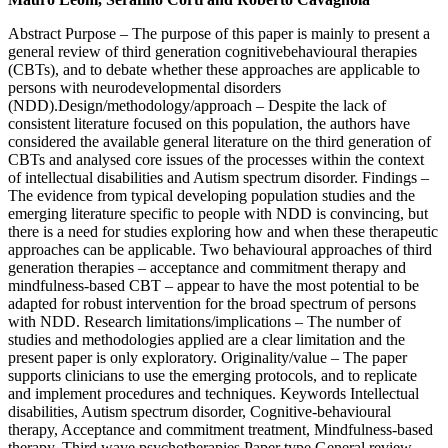
Abstract Purpose – The purpose of this paper is mainly to present a
general review of third generation cognitivebehavioural therapies
(CBTs), and to debate whether these approaches are applicable to
persons with neurodevelopmental disorders
(NDD).Design/methodology/approach – Despite the lack of
consistent literature focused on this population, the authors have
considered the available general literature on the third generation of
CBTs and analysed core issues of the processes within the context
of intellectual disabilities and Autism spectrum disorder. Findings –
The evidence from typical developing population studies and the
emerging literature specific to people with NDD is convincing, but
there is a need for studies exploring how and when these therapeutic
approaches can be applicable. Two behavioural approaches of third
generation therapies – acceptance and commitment therapy and
mindfulness-based CBT – appear to have the most potential to be
adapted for robust intervention for the broad spectrum of persons
with NDD. Research limitations/implications – The number of
studies and methodologies applied are a clear limitation and the
present paper is only exploratory. Originality/value – The paper
supports clinicians to use the emerging protocols, and to replicate
and implement procedures and techniques. Keywords Intellectual
disabilities, Autism spectrum disorder, Cognitive-behavioural
therapy, Acceptance and commitment treatment, Mindfulness-based
therapy, Third wave psychotherapies Paper type General review